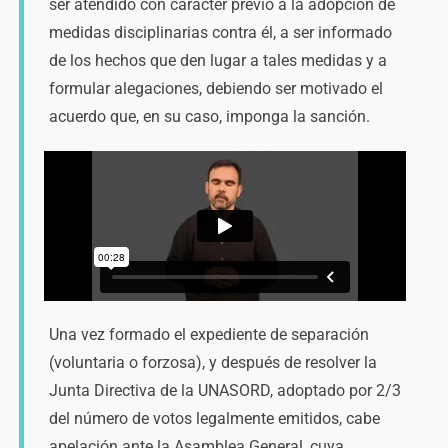
ser atendido con carácter previo a la adopción de
medidas disciplinarias contra él, a ser informado
de los hechos que den lugar a tales medidas y a
formular alegaciones, debiendo ser motivado el
acuerdo que, en su caso, imponga la sanción.
Una vez formado el expediente de separación
(voluntaria o forzosa), y después de resolver la
Junta Directiva de la UNASORD, adoptado por 2/3
del número de votos legalmente emitidos, cabe
apelación ante la Asamblea General, cuya