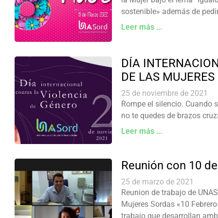
sostenible» además de pedir 
Leer más ...
DÍA INTERNACIO
DE LAS MUJERES
25 de noviembre de 2021
Rompe el silencio. Cuando se
no te quedes de brazos cru
Leer más ...
Reunión con 10 de
25 de marzo de 2021
Reunion de trabajo de UNAS
Mujeres Sordas «10 Febrero»
trabajo que desarrollan amba