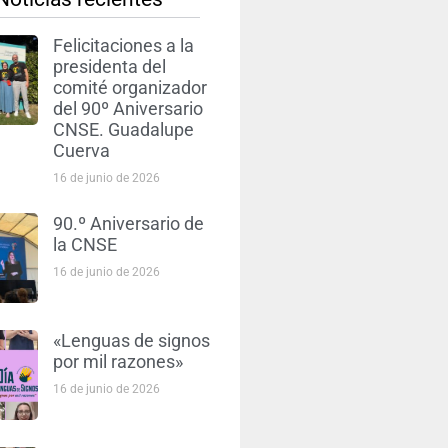
Felicitaciones a la
presidenta del
comité organizador
del 90º Aniversario
CNSE. Guadalupe
Cuerva
16 de junio de 2026
90.º Aniversario de
la CNSE
16 de junio de 2026
«Lenguas de signos
por mil razones»
16 de junio de 2026