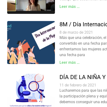
Leer más ...
8M / Día Internaci
8 de marzo de 2021
Más que una celebración, el 
convertido en una fecha par
enfrentamos las mujeres act
una fecha para
Leer más ...
DÍA DE LA NIÑA 
11 de febrero de 2021
Lucharemos para que las niñ
la participación plena y equi
debemos conseguir una educ