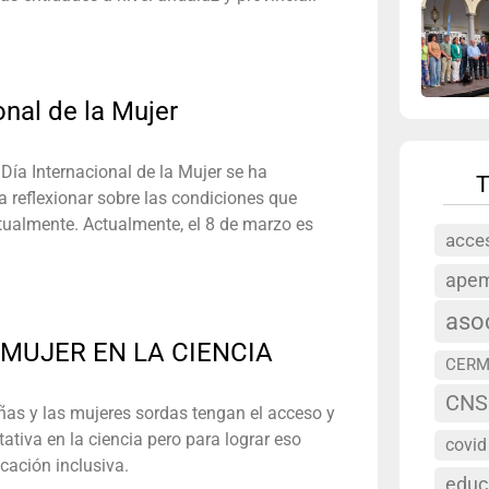
onal de la Mujer
Día Internacional de la Mujer se ha
T
a reflexionar sobre las condiciones que
ualmente. Actualmente, el 8 de marzo es
acces
ape
aso
Y MUJER EN LA CIENCIA
CERM
CNS
as y las mujeres sordas tengan el acceso y
tativa en la ciencia pero para lograr eso
covid
ación inclusiva.
educ