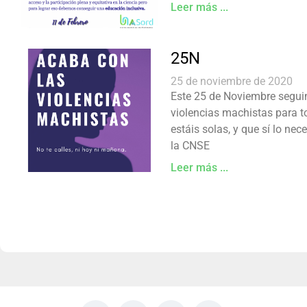
Leer más ...
25N
25 de noviembre de 2020
Este 25 de Noviembre seguim
violencias machistas para t
estáis solas, y que sí lo ne
la CNSE
Leer más ...