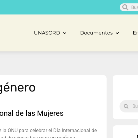
UNASORD
Documentos
En
 género
onal de las Mujeres
la ONU para celebrar el Día Internacional de
aldad de género hoy para un mañana