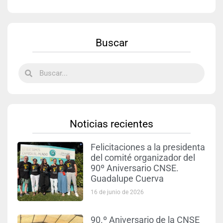
Buscar
Noticias recientes
Felicitaciones a la presidenta
del comité organizador del
90º Aniversario CNSE.
Guadalupe Cuerva
16 de junio de 2026
90.º Aniversario de la CNSE