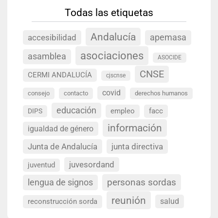
Todas las etiquetas
Andalucía
accesibilidad
apemasa
asociaciones
asamblea
ASOCIDE
CNSE
CERMI ANDALUCÍA
cjscnse
covid
consejo
contacto
derechos humanos
educación
empleo
facc
DIPS
información
igualdad de género
Junta de Andalucía
junta directiva
juvesordand
juventud
personas sordas
lengua de signos
reunión
salud
reconstrucción sorda