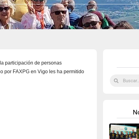
a participación de personas
do por FAXPG en Vigo les ha permitido
No