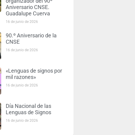
organizador del 90º
Aniversario CNSE.
Guadalupe Cuerva
16 de junio de 2026
90.º Aniversario de la
CNSE
16 de junio de 2026
«Lenguas de signos por
mil razones»
16 de junio de 2026
Día Nacional de las
Lenguas de Signos
16 de junio de 2026