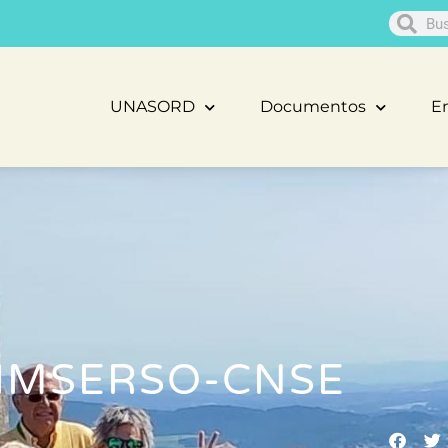
UNASORD
Documentos
En
IMSERSO-CNSE