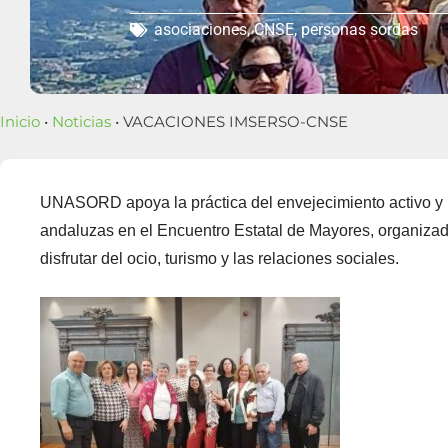
asociaciones
,
CNSE
,
personas sordas
Inicio
•
Noticias
• VACACIONES IMSERSO-CNSE
UNASORD apoya la práctica del envejecimiento activo y l
andaluzas en el Encuentro Estatal de Mayores, organiza
disfrutar del ocio, turismo y las relaciones sociales.