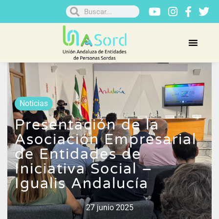
Noticias
Presentación de la
Asociación Empresarial
de Entidades de
Iniciativa Social –
Igualis Andalucía
27 junio 2025