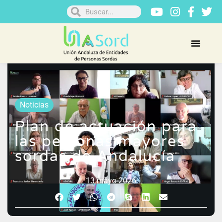
Noticias
Plan de actuación para
las personas mayores
sordas de Andalucía
13 mayo 2026