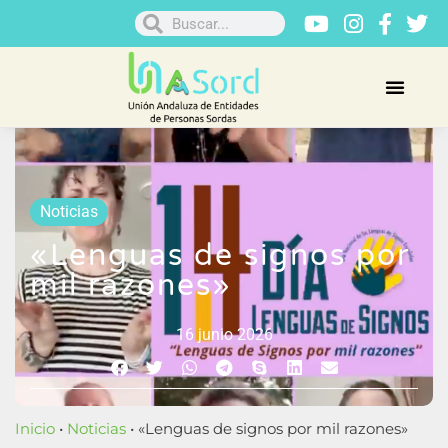
Noticias
«Lenguas de signos por
mil razones»
16 junio 2026
Inicio
•
Noticias
• «Lenguas de signos por mil razones»