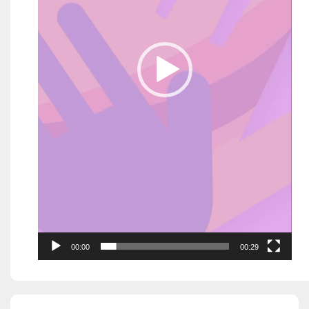
00:00
00:29