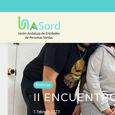
Noticias
II ENCUENTRO
1 febrero 2023