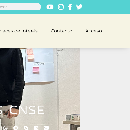
laces de interés
Contacto
Acceso
S-CNSE