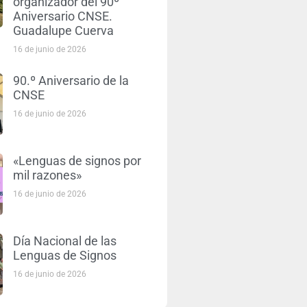
organizador del 90º
Aniversario CNSE.
Guadalupe Cuerva
16 de junio de 2026
90.º Aniversario de la
CNSE
16 de junio de 2026
«Lenguas de signos por
mil razones»
16 de junio de 2026
Día Nacional de las
Lenguas de Signos
16 de junio de 2026