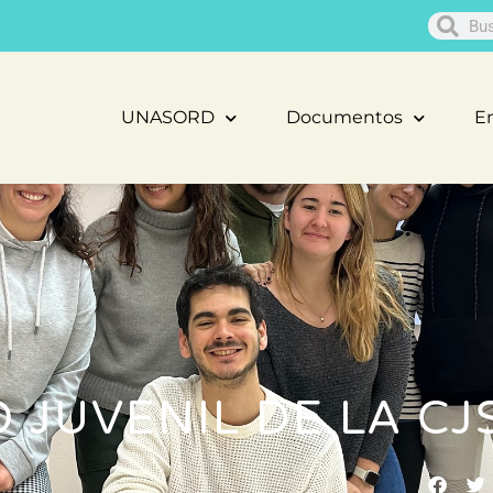
UNASORD
Documentos
En
 JUVENIL DE LA CJ