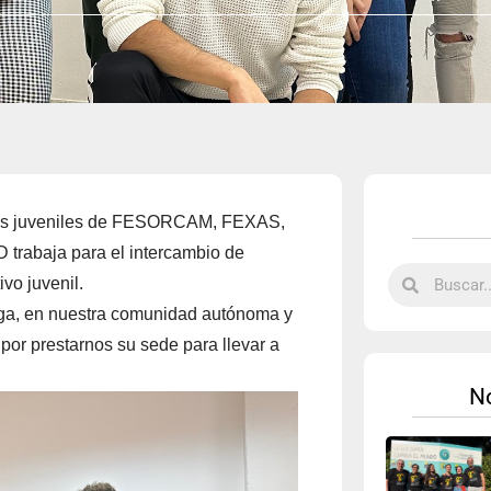
ones juveniles de FESORCAM, FEXAS,
abaja para el intercambio de
vo juvenil.
aga, en nuestra comunidad autónoma y
r prestarnos su sede para llevar a
No