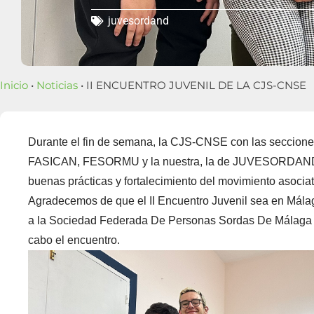
juvesordand
Inicio
•
Noticias
• II ENCUENTRO JUVENIL DE LA CJS-CNSE
Durante el fin de semana, la CJS-CNSE con las secci
FASICAN, FESORMU y la nuestra, la de JUVESORDAND tr
buenas prácticas y fortalecimiento del movimiento asociati
Agradecemos de que el II Encuentro Juvenil sea en Mál
a la Sociedad Federada De Personas Sordas De Málaga po
cabo el encuentro.