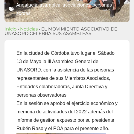
Andalucía
,
asamblea
,
asociaciones
,
personas
sordas
Inicio
•
Noticias
• EL MOVIMIENTO ASOCIATIVO DE
UNASORD CELEBRA SUS ASAMBLEAS
En la ciudad de Córdoba tuvo lugar el Sábado
13 de Mayo la III Asamblea General de
UNASORD, con la asistencia de las personas
representantes de sus Miembros Asociados,
Entidades colaboradoras, Junta Directiva y
personas observadoras.
En la sesión se aprobó el ejercicio económico y
memoria de actividades del 2022 además del
informe de gestion expuesto por su presidente
Rubén Raso y el POA para el presente año.