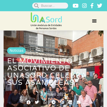
Noticias
EL MOVIMIENTO
ASOCIATIVO DE
UNASORD CELEBRA
SUS ASAMBLEAS
13 mayo 2023