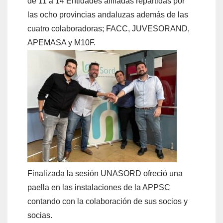
de 11 a 14 Entidades afiliadas repartidas por
las ocho provincias andaluzas además de las
cuatro colaboradoras; FACC, JUVESORAND,
APEMASA y M10F.
Finalizada la sesión UNASORD ofreció una
paella en las instalaciones de la APPSC
contando con la colaboración de sus socios y
socias.