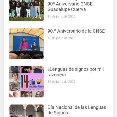
90º Aniversario CNSE.
Guadalupe Cuerva
16 de junio de 2026
90.º Aniversario de la CNSE
16 de junio de 2026
«Lenguas de signos por mil
razones»
16 de junio de 2026
Día Nacional de las Lenguas
de Signos