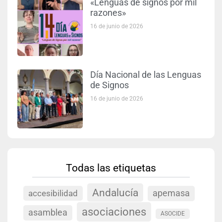
«Lenguas de signos por mil
razones»
16 de junio de 2026
Día Nacional de las Lenguas
de Signos
16 de junio de 2026
Todas las etiquetas
Andalucía
accesibilidad
apemasa
asociaciones
asamblea
ASOCIDE