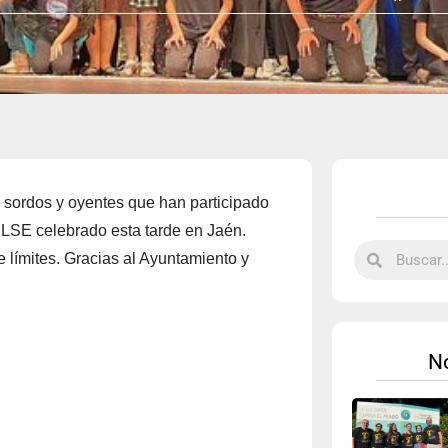
ordos y oyentes que han participado
n LSE celebrado esta tarde en Jaén.
 límites. Gracias al Ayuntamiento y
No