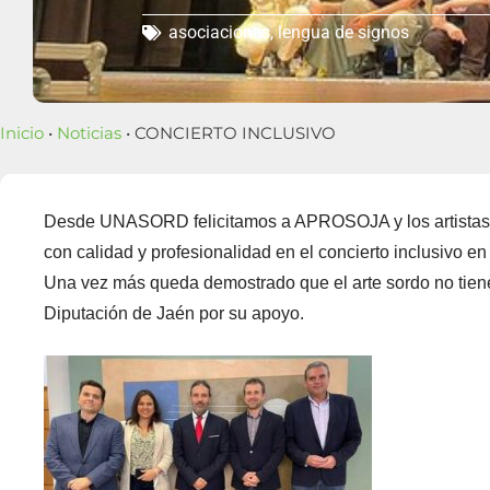
asociaciones
,
lengua de signos
Inicio
•
Noticias
• CONCIERTO INCLUSIVO
Desde UNASORD felicitamos a APROSOJA y los artistas s
con calidad y profesionalidad en el concierto inclusivo e
Una vez más queda demostrado que el arte sordo no tiene
Diputación de Jaén por su apoyo.