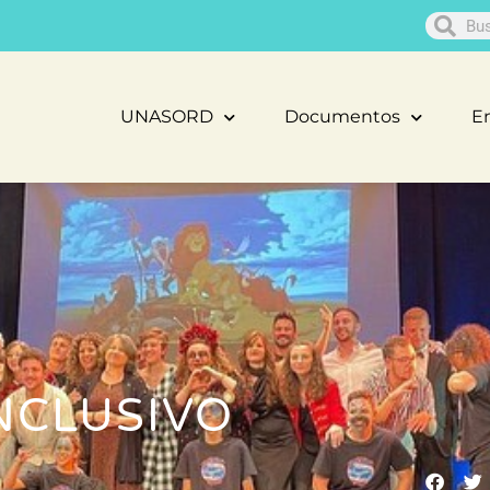
UNASORD
Documentos
En
NCLUSIVO