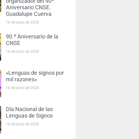
organizador del 90º
Aniversario CNSE.
Guadalupe Cuerva
16 de junio de 2026
90.º Aniversario de la
CNSE
16 de junio de 2026
«Lenguas de signos por
mil razones»
16 de junio de 2026
Día Nacional de las
Lenguas de Signos
16 de junio de 2026