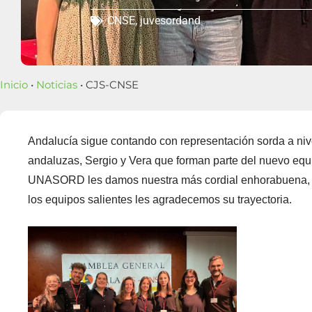
CNSE
,
juvesordand
Inicio
•
Noticias
• CJS-CNSE
Andalucía sigue contando con representación sorda a nive
andaluzas, Sergio y Vera que forman parte del nuevo eq
UNASORD les damos nuestra más cordial enhorabuena, d
los equipos salientes les agradecemos su trayectoria.