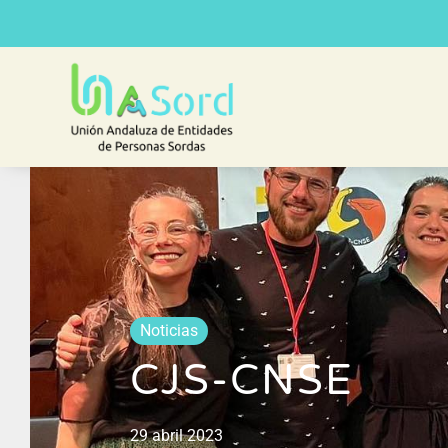
Noticias
CJS-CNSE
29 abril 2023