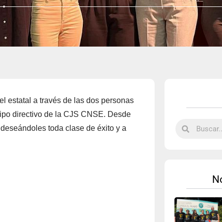
l estatal a través de las dos personas
uipo directivo de la CJS CNSE. Desde
eseándoles toda clase de éxito y a
No