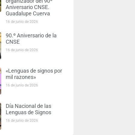
organizador del 90º
Aniversario CNSE.
Guadalupe Cuerva
16 de junio de 2026
90.º Aniversario de la
CNSE
16 de junio de 2026
«Lenguas de signos por
mil razones»
16 de junio de 2026
Día Nacional de las
Lenguas de Signos
16 de junio de 2026