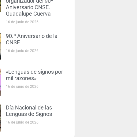
organizador del 90º
Aniversario CNSE.
Guadalupe Cuerva
16 de junio de 2026
90.º Aniversario de la
CNSE
16 de junio de 2026
«Lenguas de signos por
mil razones»
16 de junio de 2026
Día Nacional de las
Lenguas de Signos
16 de junio de 2026