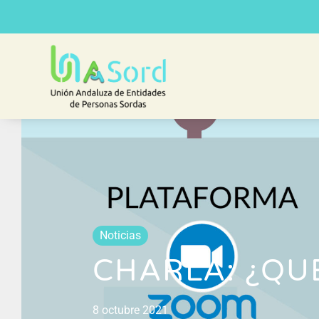
Noticias
CHARLA: ¿QU
8 octubre 2021