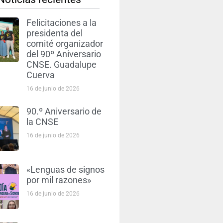
Felicitaciones a la
presidenta del
comité organizador
del 90º Aniversario
CNSE. Guadalupe
Cuerva
16 de junio de 2026
90.º Aniversario de
la CNSE
16 de junio de 2026
«Lenguas de signos
por mil razones»
16 de junio de 2026