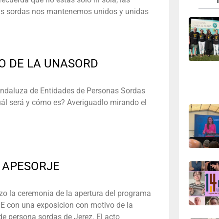
as sordas nos mantenemos unidos y unidas
NO DE LA UNASORD
Andaluza de Entidades de Personas Sordas
Cuál será y cómo es? Averiguadlo mirando el
de APESORJE
o la ceremonia de la apertura del programa
E con una exposicion con motivo de la
de persona sordas de Jerez. El acto