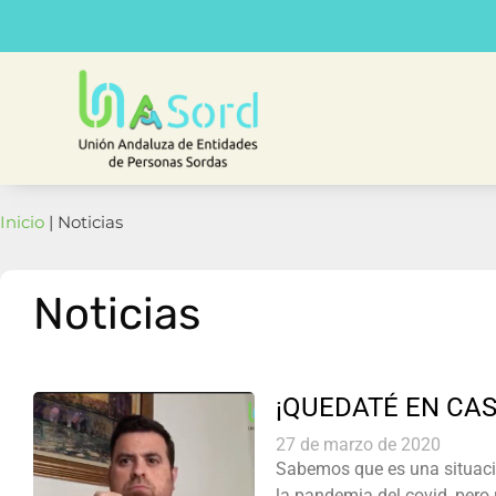
Inicio
| Noticias
Noticias
¡QUEDATÉ EN CAS
27 de marzo de 2020
Sabemos que es una situació
la pandemia del covid, pero 