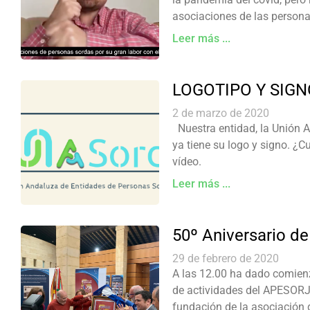
asociaciones de las person
Leer más ...
LOGOTIPO Y SIG
2 de marzo de 2020
Nuestra entidad, la Unión 
ya tiene su logo y signo. ¿
vídeo.
Leer más ...
50º Aniversario 
29 de febrero de 2020
A las 12.00 ha dado comienz
de actividades del APESORJ
fundación de la asociación 