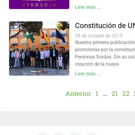
Leer más ...
Constitución de 
24 de octubre de 2019
Nuestra primera publicación
promotoras por la constituc
Personas Sordas. Sin su col
creación de la nueva
Leer más ...
Anterior
1
…
21
22