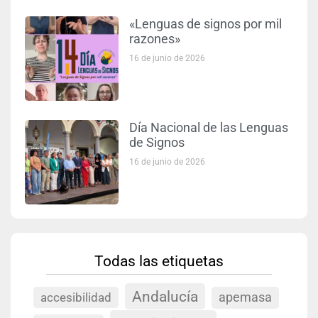
«Lenguas de signos por mil
razones»
16 de junio de 2026
Día Nacional de las Lenguas
de Signos
16 de junio de 2026
Todas las etiquetas
Andalucía
accesibilidad
apemasa