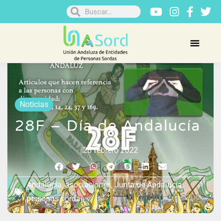
Noticias
28F – Día de Andalucía
28 febrero 2022
Andalucía
,
asociaciones
,
Junta de Andalucía
,
personas sordas