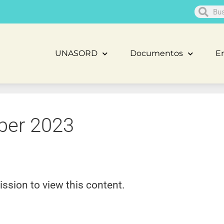
UNASORD
Documentos
En
ber 2023
ission to view this content.