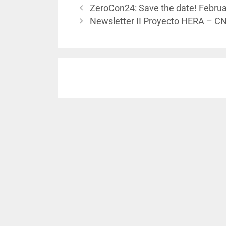
ZeroCon24: Save the date! Februa
Newsletter II Proyecto HERA – C