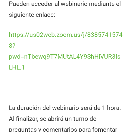
Pueden acceder al webinario mediante el
siguiente enlace:
https://us02web.zoom.us/j/8385741574
8?
pwd=nTbewq9T7MUtAL4Y9ShHiVUR3Is
LHL.1
La duración del webinario será de 1 hora.
Al finalizar, se abrirá un turno de
preguntas y comentarios para fomentar