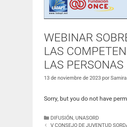
WEBINAR SOBR
LAS COMPETENC
LAS PERSONAS
13 de noviembre de 2023
por
Samira 
Sorry, but you do not have perm
DIFUSIÓN
,
UNASORD
V CONSEJO DE JUVENTUD SORD