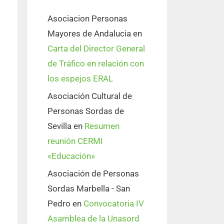
Asociacion Personas
Mayores de Andalucia
en
Carta del Director General
de Tráfico en relación con
los espejos ERAL
Asociación Cultural de
Personas Sordas de
Sevilla
en
Resumen
reunión CERMI
«Educación»
Asociación de Personas
Sordas Marbella - San
Pedro
en
Convocatoria IV
Asamblea de la Unasord