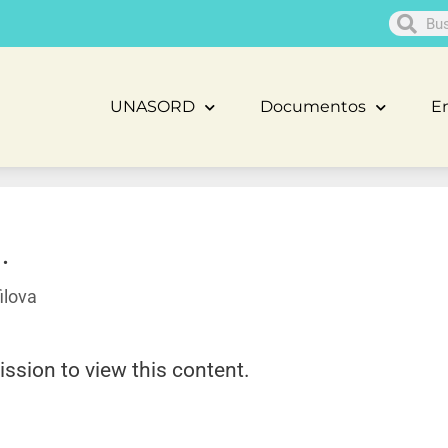
UNASORD
Documentos
En
.
ilova
ission to view this content.