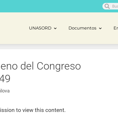
UNASORD
Documentos
En
leno del Congreso
 49
ilova
ission to view this content.