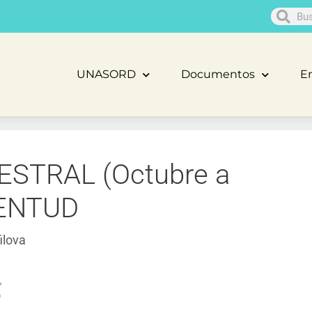
UNASORD
Documentos
En
STRAL (Octubre a
VENTUD
ilova