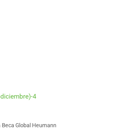
 diciembre)-4
a Beca Global Heumann