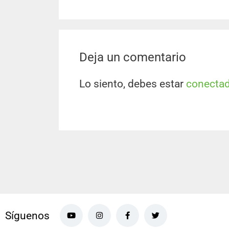
Deja un comentario
Lo siento, debes estar
conecta
Síguenos