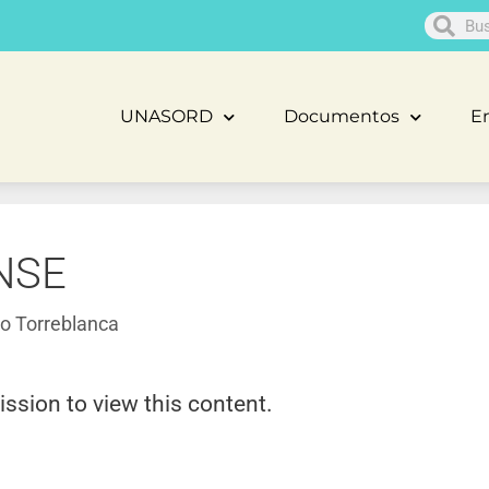
UNASORD
Documentos
En
NSE
o Torreblanca
ission to view this content.