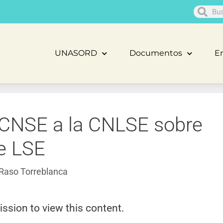
UNASORD
Documentos
En
 CNSE a la CNLSE sobre
de LSE
Raso Torreblanca
ission to view this content.