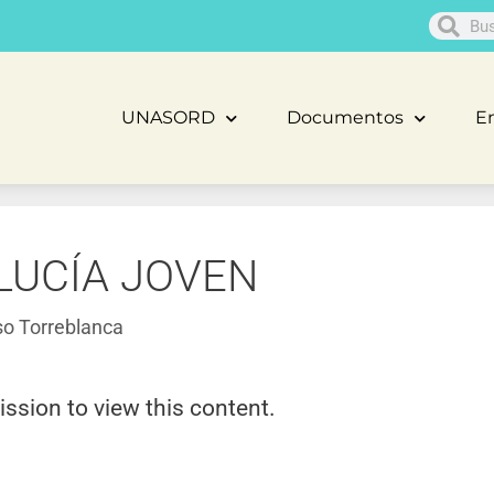
UNASORD
Documentos
En
LUCÍA JOVEN
o Torreblanca
ission to view this content.