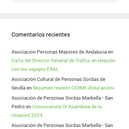
Comentarios recientes
Asociacion Personas Mayores de Andalucia
en
Carta del Director General de Tráfico en relación
con los espejos ERAL
Asociación Cultural de Personas Sordas de
Sevilla
en
Resumen reunión CERMI «Educación»
Asociación de Personas Sordas Marbella - San
Pedro
en
Convocatoria IV Asamblea de la
Unasord 2024
Asociación de Personas Sordas Marbella - San