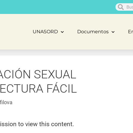
UNASORD
Documentos
En
CACIÓN SEXUAL
ECTURA FÁCIL
filova
ission to view this content.