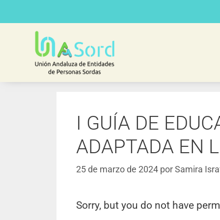
I GUÍA DE EDU
ADAPTADA EN L
25 de marzo de 2024
por
Samira Isra
Sorry, but you do not have perm