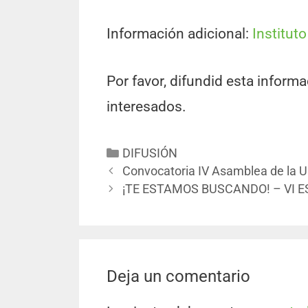
Información adicional:
Institut
Por favor, difundid esta inform
interesados.
DIFUSIÓN
Convocatoria IV Asamblea de la 
¡TE ESTAMOS BUSCANDO! – VI E
Deja un comentario