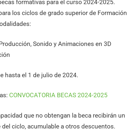
ecas formativas para el curso 2024-2025.
para los ciclos de grado superior de Formación
modalidades:
, Producción, Sonido y Animaciones en 3D
ción
e hasta el 1 de julio de 2024.
cas:
CONVOCATORIA BECAS 2024-2025
pacidad que no obtengan la beca recibirán un
 del ciclo, acumulable a otros descuentos.