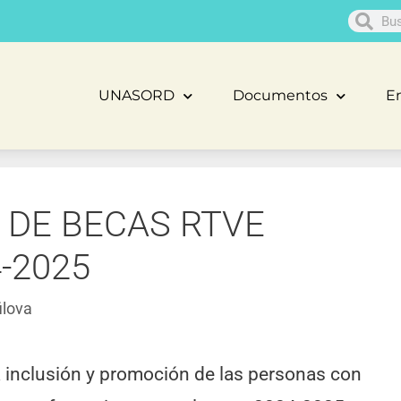
UNASORD
Documentos
En
 DE BECAS RTVE
-2025
ilova
 inclusión y promoción de las personas con