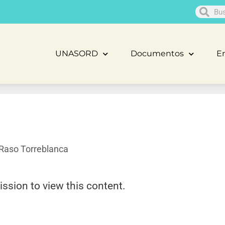
UNASORD
Documentos
En
Raso Torreblanca
ission to view this content.