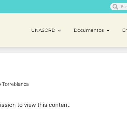
UNASORD
Documentos
En
 Torreblanca
ission to view this content.