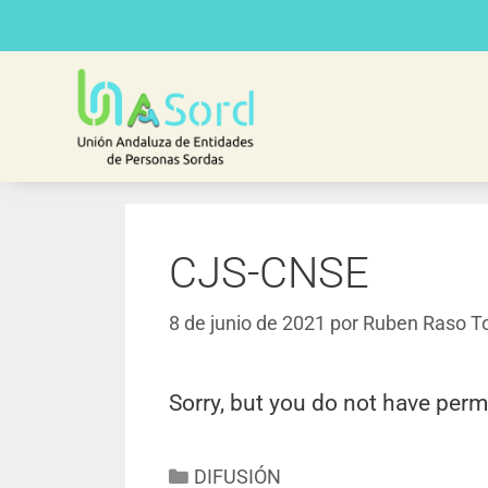
CJS-CNSE
8 de junio de 2021
por
Ruben Raso To
Sorry, but you do not have perm
DIFUSIÓN