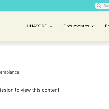
UNASORD
Documentos
En
rreblanca
ission to view this content.