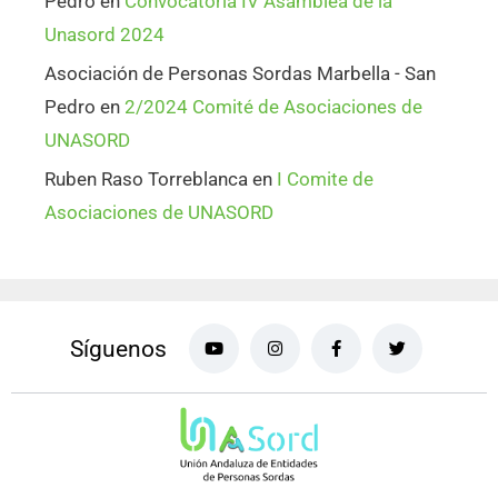
Pedro
en
Convocatoria IV Asamblea de la
Unasord 2024
Asociación de Personas Sordas Marbella - San
Pedro
en
2/2024 Comité de Asociaciones de
UNASORD
Ruben Raso Torreblanca
en
I Comite de
Asociaciones de UNASORD
Síguenos