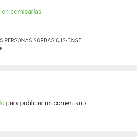
 en comisarías
S PERSONAS SORDAS CJS-CNSE
re
do
para publicar un comentario.