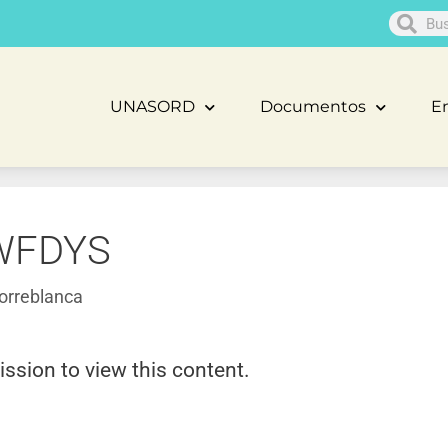
UNASORD
Documentos
En
WFDYS
orreblanca
ission to view this content.