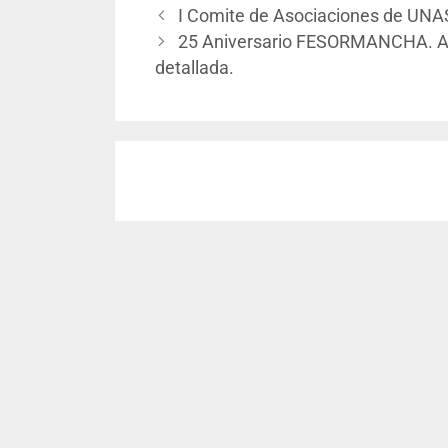
I Comite de Asociaciones de UN
25 Aniversario FESORMANCHA. Aper
detallada.