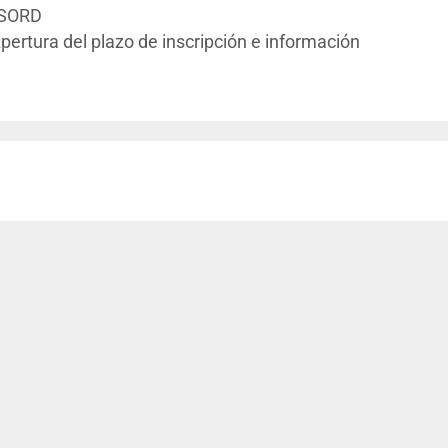
ASORD
tura del plazo de inscripción e información