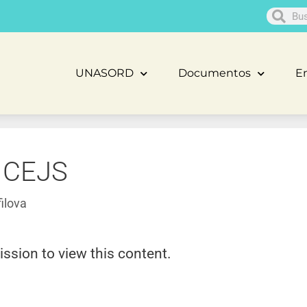
UNASORD
Documentos
En
 CEJS
ilova
ission to view this content.